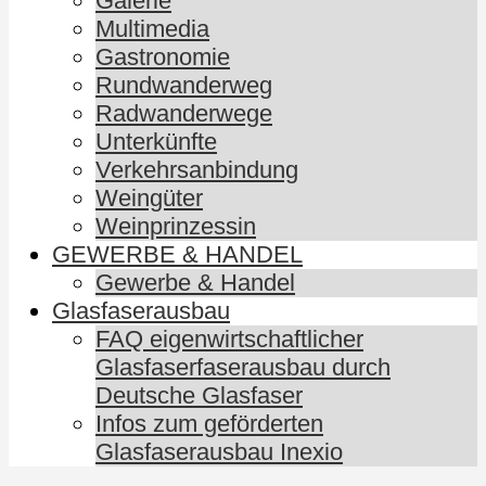
Galerie
Multimedia
Gastronomie
Rundwanderweg
Radwanderwege
Unterkünfte
Verkehrsanbindung
Weingüter
Weinprinzessin
GEWERBE & HANDEL
Gewerbe & Handel
Glasfaserausbau
FAQ eigenwirtschaftlicher
Glasfaserfaserausbau durch
Deutsche Glasfaser
Infos zum geförderten
Glasfaserausbau Inexio