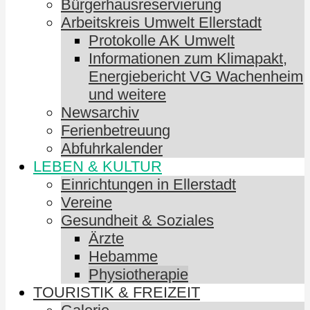
Bürgerhausreservierung
Arbeitskreis Umwelt Ellerstadt
Protokolle AK Umwelt
Informationen zum Klimapakt,
Energiebericht VG Wachenheim
und weitere
Newsarchiv
Ferienbetreuung
Abfuhrkalender
LEBEN & KULTUR
Einrichtungen in Ellerstadt
Vereine
Gesundheit & Soziales
Ärzte
Hebamme
Physiotherapie
TOURISTIK & FREIZEIT