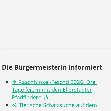
Die Bürgermeisterin informiert
⚜️ Raachhinkel-Feschd 2026: Drei
Tage feiern mit den Ellerstadter
Pfadfindern 🎶
🐴 Tierische Schatzsuche auf dem