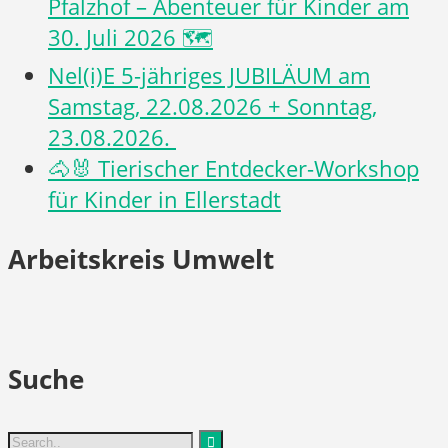
Pfalzhof – Abenteuer für Kinder am
30. Juli 2026 🗺️
Nel(i)E 5-jähriges JUBILÄUM am
Samstag, 22.08.2026 + Sonntag,
23.08.2026.
🐴🐰 Tierischer Entdecker-Workshop
für Kinder in Ellerstadt
Arbeitskreis Umwelt
Suche