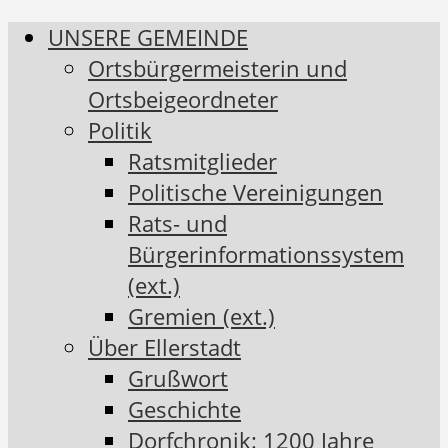
UNSERE GEMEINDE
Ortsbürgermeisterin und
Ortsbeigeordneter
Politik
Ratsmitglieder
Politische Vereinigungen
Rats- und
Bürgerinformationssystem
(ext.)
Gremien (ext.)
Über Ellerstadt
Grußwort
Geschichte
Dorfchronik: 1200 Jahre