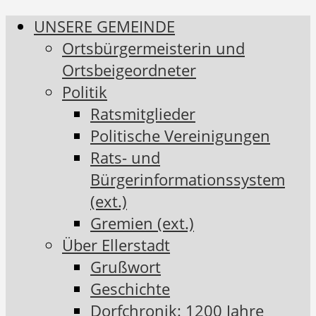
UNSERE GEMEINDE
Ortsbürgermeisterin und
Ortsbeigeordneter
Politik
Ratsmitglieder
Politische Vereinigungen
Rats- und
Bürgerinformationssystem
(ext.)
Gremien (ext.)
Über Ellerstadt
Grußwort
Geschichte
Dorfchronik: 1200 Jahre