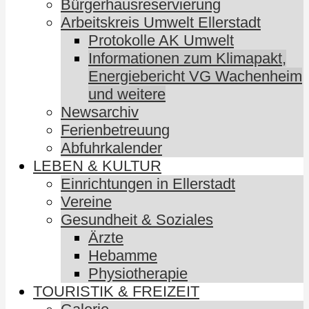
Bürgerhausreservierung
Arbeitskreis Umwelt Ellerstadt
Protokolle AK Umwelt
Informationen zum Klimapakt,
Energiebericht VG Wachenheim
und weitere
Newsarchiv
Ferienbetreuung
Abfuhrkalender
LEBEN & KULTUR
Einrichtungen in Ellerstadt
Vereine
Gesundheit & Soziales
Ärzte
Hebamme
Physiotherapie
TOURISTIK & FREIZEIT