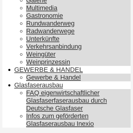
Galerie
Multimedia
Gastronomie
Rundwanderweg
Radwanderwege
Unterkünfte
Verkehrsanbindung
Weingüter
Weinprinzessin
GEWERBE & HANDEL
Gewerbe & Handel
Glasfaserausbau
FAQ eigenwirtschaftlicher
Glasfaserfaserausbau durch
Deutsche Glasfaser
Infos zum geförderten
Glasfaserausbau Inexio