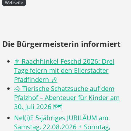
Webseite
Die Bürgermeisterin informiert
⚜️ Raachhinkel-Feschd 2026: Drei
Tage feiern mit den Ellerstadter
Pfadfindern 🎶
🐴 Tierische Schatzsuche auf dem
Pfalzhof – Abenteuer für Kinder am
30. Juli 2026 🗺️
Nel(i)E 5-jähriges JUBILÄUM am
Samstag, 22.08.2026 + Sonntag,