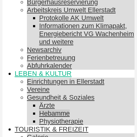
Bürgerhausreservierung
Arbeitskreis Umwelt Ellerstadt
Protokolle AK Umwelt
Informationen zum Klimapakt,
Energiebericht VG Wachenheim
und weitere
Newsarchiv
Ferienbetreuung
Abfuhrkalender
LEBEN & KULTUR
Einrichtungen in Ellerstadt
Vereine
Gesundheit & Soziales
Ärzte
Hebamme
Physiotherapie
TOURISTIK & FREIZEIT