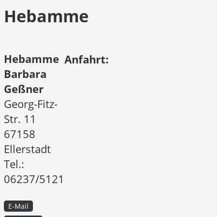
Hebamme
Hebamme
Anfahrt:
Barbara
Geßner
Georg-Fitz-
Str. 11
67158
Ellerstadt
Tel.:
06237/5121
E-Mail