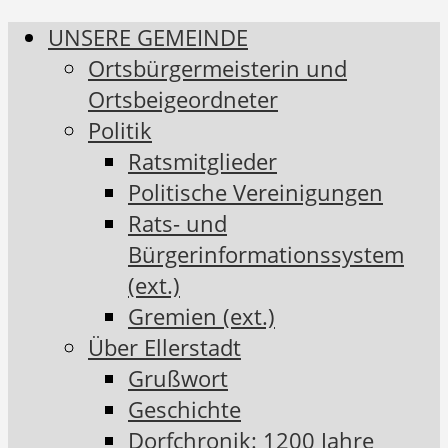
UNSERE GEMEINDE
Ortsbürgermeisterin und
Ortsbeigeordneter
Politik
Ratsmitglieder
Politische Vereinigungen
Rats- und
Bürgerinformationssystem
(ext.)
Gremien (ext.)
Über Ellerstadt
Grußwort
Geschichte
Dorfchronik: 1200 Jahre