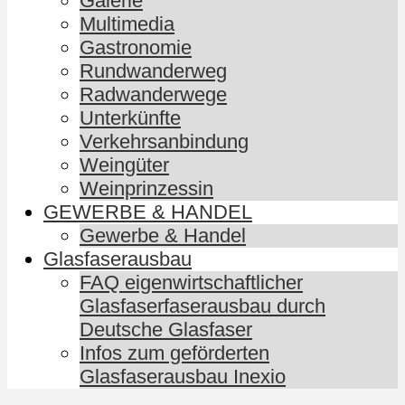
Galerie
Multimedia
Gastronomie
Rundwanderweg
Radwanderwege
Unterkünfte
Verkehrsanbindung
Weingüter
Weinprinzessin
GEWERBE & HANDEL
Gewerbe & Handel
Glasfaserausbau
FAQ eigenwirtschaftlicher
Glasfaserfaserausbau durch
Deutsche Glasfaser
Infos zum geförderten
Glasfaserausbau Inexio