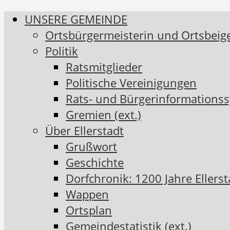
UNSERE GEMEINDE
Ortsbürgermeisterin und Ortsbeig
Politik
Ratsmitglieder
Politische Vereinigungen
Rats- und Bürgerinformationss
Gremien (ext.)
Über Ellerstadt
Grußwort
Geschichte
Dorfchronik: 1200 Jahre Ellerst
Wappen
Ortsplan
Gemeindestatistik (ext.)