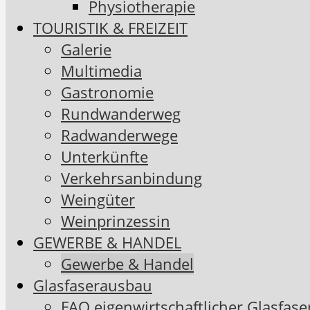
Physiotherapie
TOURISTIK & FREIZEIT
Galerie
Multimedia
Gastronomie
Rundwanderweg
Radwanderwege
Unterkünfte
Verkehrsanbindung
Weingüter
Weinprinzessin
GEWERBE & HANDEL
Gewerbe & Handel
Glasfaserausbau
FAQ eigenwirtschaftlicher Glasfas