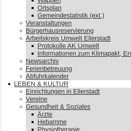
Wappen
Ortsplan
Gemeindestatistik (ext.)
Veranstaltungen
Bürgerhausreservierung
Arbeitskreis Umwelt Ellerstadt
Protokolle AK Umwelt
Informationen zum Klimapakt, E
Newsarchiv
Ferienbetreuung
Abfuhrkalender
LEBEN & KULTUR
Einrichtungen in Ellerstadt
Vereine
Gesundheit & Soziales
Ärzte
Hebamme
Physiotherapie