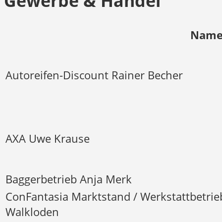
Gewerbe & Handel
Nam
Autoreifen-Discount Rainer Becher
AXA Uwe Krause
Baggerbetrieb Anja Merk
ConFantasia Marktstand / Werkstattbetrie
Walkloden