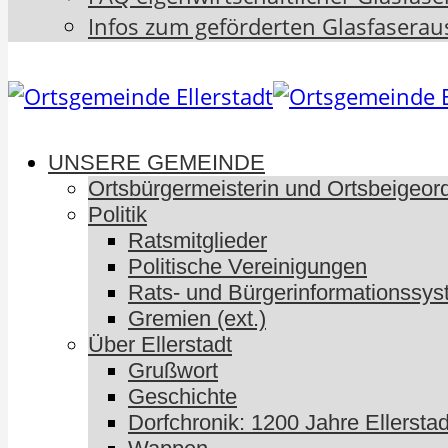
Infos zum geförderten Glasfaserau
UNSERE GEMEINDE
Ortsbürgermeisterin und Ortsbeigeor
Politik
Ratsmitglieder
Politische Vereinigungen
Rats- und Bürgerinformationssyst
Gremien (ext.)
Über Ellerstadt
Grußwort
Geschichte
Dorfchronik: 1200 Jahre Ellerstad