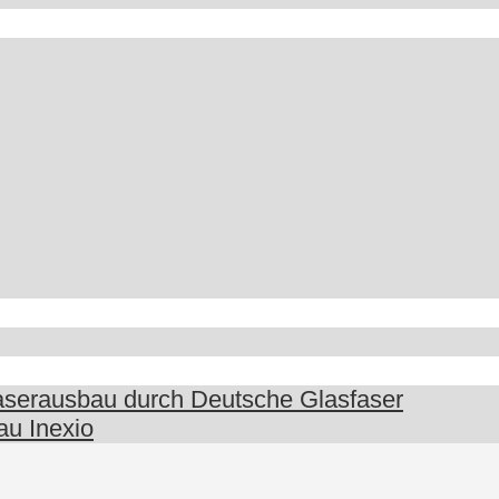
faserausbau durch Deutsche Glasfaser
au Inexio