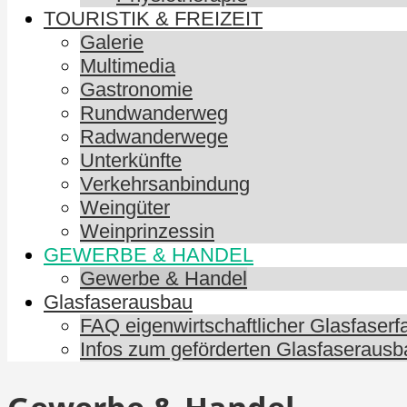
TOURISTIK & FREIZEIT
Galerie
Multimedia
Gastronomie
Rundwanderweg
Radwanderwege
Unterkünfte
Verkehrsanbindung
Weingüter
Weinprinzessin
GEWERBE & HANDEL
Gewerbe & Handel
Glasfaserausbau
FAQ eigenwirtschaftlicher Glasfaser
Infos zum geförderten Glasfaserausb