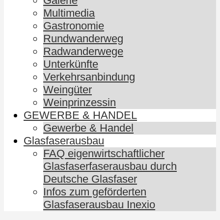
Galerie
Multimedia
Gastronomie
Rundwanderweg
Radwanderwege
Unterkünfte
Verkehrsanbindung
Weingüter
Weinprinzessin
GEWERBE & HANDEL
Gewerbe & Handel
Glasfaserausbau
FAQ eigenwirtschaftlicher
Glasfaserfaserausbau durch
Deutsche Glasfaser
Infos zum geförderten
Glasfaserausbau Inexio