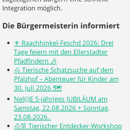
Integration möglich.
Die Bürgermeisterin informiert
⚜️ Raachhinkel-Feschd 2026: Drei
Tage feiern mit den Ellerstadter
Pfadfindern 🎶
🐴 Tierische Schatzsuche auf dem
Pfalzhof – Abenteuer für Kinder am
30. Juli 2026 🗺️
Nel(i)E 5-jähriges JUBILÄUM am
Samstag, 22.08.2026 + Sonntag,
23.08.2026.
🐴🐰 Tierischer Entdecker-Workshop