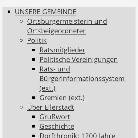
UNSERE GEMEINDE
Ortsbürgermeisterin und
Ortsbeigeordneter
Politik
Ratsmitglieder
Politische Vereinigungen
Rats- und
Bürgerinformationssystem
(ext.)
Gremien (ext.)
Über Ellerstadt
Grußwort
Geschichte
Dorfchronik: 1200 Jahre