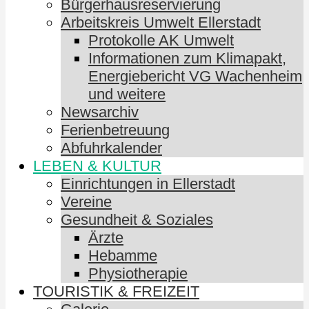
Bürgerhausreservierung
Arbeitskreis Umwelt Ellerstadt
Protokolle AK Umwelt
Informationen zum Klimapakt,
Energiebericht VG Wachenheim
und weitere
Newsarchiv
Ferienbetreuung
Abfuhrkalender
LEBEN & KULTUR
Einrichtungen in Ellerstadt
Vereine
Gesundheit & Soziales
Ärzte
Hebamme
Physiotherapie
TOURISTIK & FREIZEIT