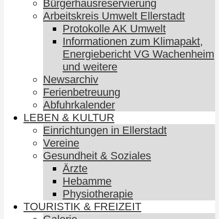
Bürgerhausreservierung
Arbeitskreis Umwelt Ellerstadt
Protokolle AK Umwelt
Informationen zum Klimapakt,
Energiebericht VG Wachenheim
und weitere
Newsarchiv
Ferienbetreuung
Abfuhrkalender
LEBEN & KULTUR
Einrichtungen in Ellerstadt
Vereine
Gesundheit & Soziales
Ärzte
Hebamme
Physiotherapie
TOURISTIK & FREIZEIT