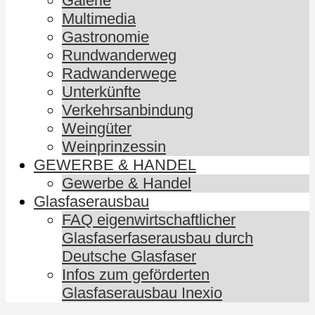
Galerie
Multimedia
Gastronomie
Rundwanderweg
Radwanderwege
Unterkünfte
Verkehrsanbindung
Weingüter
Weinprinzessin
GEWERBE & HANDEL
Gewerbe & Handel
Glasfaserausbau
FAQ eigenwirtschaftlicher
Glasfaserfaserausbau durch
Deutsche Glasfaser
Infos zum geförderten
Glasfaserausbau Inexio