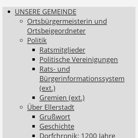
UNSERE GEMEINDE
Ortsbürgermeisterin und
Ortsbeigeordneter
Politik
Ratsmitglieder
Politische Vereinigungen
Rats- und
Bürgerinformationssystem
(ext.)
Gremien (ext.)
Über Ellerstadt
Grußwort
Geschichte
Dorfchronik: 1200 Jahre