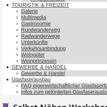
TOURISTIK & FREIZEIT
Galerie
Multimedia
Gastronomie
Rundwanderweg
Radwanderwege
Unterkünfte
Verkehrsanbindung
Weingüter
Weinprinzessin
GEWERBE & HANDEL
Gewerbe & Handel
Glasfaserausbau
FAQ eigenwirtschaftlicher Glasfaser
Infos zum geförderten Glasfaserausb