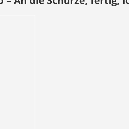
 An die Schürze, fertig, l