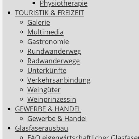
Physiotherapie
TOURISTIK & FREIZEIT
Galerie
Multimedia
Gastronomie
Rundwanderweg
Radwanderwege
Unterkünfte
Verkehrsanbindung
Weingüter
Weinprinzessin
GEWERBE & HANDEL
Gewerbe & Handel
Glasfaserausbau
FAQ eigenwirtschaftlicher Glasfas