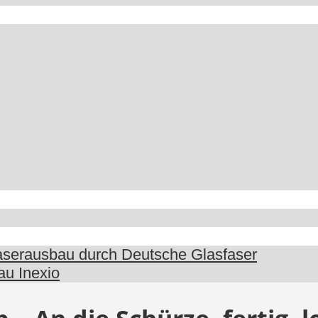
faserausbau durch Deutsche Glasfaser
au Inexio