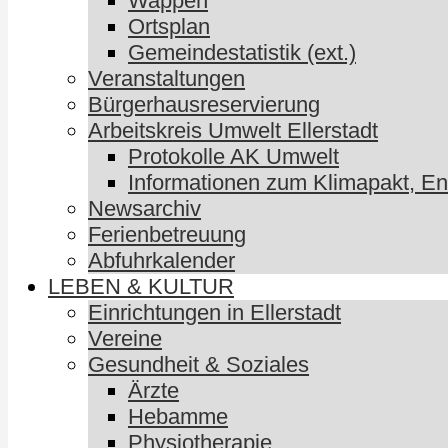
Wappen
Ortsplan
Gemeindestatistik (ext.)
Veranstaltungen
Bürgerhausreservierung
Arbeitskreis Umwelt Ellerstadt
Protokolle AK Umwelt
Informationen zum Klimapakt, E
Newsarchiv
Ferienbetreuung
Abfuhrkalender
LEBEN & KULTUR
Einrichtungen in Ellerstadt
Vereine
Gesundheit & Soziales
Ärzte
Hebamme
Physiotherapie