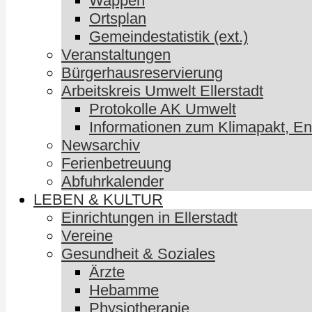
Wappen
Ortsplan
Gemeindestatistik (ext.)
Veranstaltungen
Bürgerhausreservierung
Arbeitskreis Umwelt Ellerstadt
Protokolle AK Umwelt
Informationen zum Klimapakt, E
Newsarchiv
Ferienbetreuung
Abfuhrkalender
LEBEN & KULTUR
Einrichtungen in Ellerstadt
Vereine
Gesundheit & Soziales
Ärzte
Hebamme
Physiotherapie