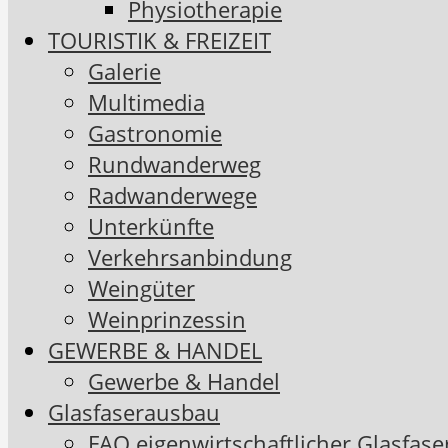
Physiotherapie
TOURISTIK & FREIZEIT
Galerie
Multimedia
Gastronomie
Rundwanderweg
Radwanderwege
Unterkünfte
Verkehrsanbindung
Weingüter
Weinprinzessin
GEWERBE & HANDEL
Gewerbe & Handel
Glasfaserausbau
FAQ eigenwirtschaftlicher Glasfas