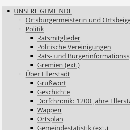
UNSERE GEMEINDE
Ortsbürgermeisterin und Ortsbeig
Politik
Ratsmitglieder
Politische Vereinigungen
Rats- und Bürgerinformationss
Gremien (ext.)
Über Ellerstadt
Grußwort
Geschichte
Dorfchronik: 1200 Jahre Ellerst
Wappen
Ortsplan
Gemeindestatistik (ext.)