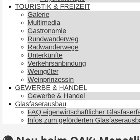
TOURISTIK & FREIZEIT
Galerie
Multimedia
Gastronomie
Rundwanderweg
Radwanderwege
Unterkünfte
Verkehrsanbindung
Weingüter
Weinprinzessin
GEWERBE & HANDEL
Gewerbe & Handel
Glasfaserausbau
FAQ eigenwirtschaftlicher Glasfaser
Infos zum geförderten Glasfaserausb