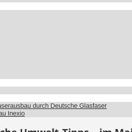
faserausbau durch Deutsche Glasfaser
au Inexio