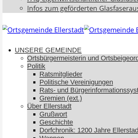
Infos zum geförderten Glasfaserau
UNSERE GEMEINDE
Ortsbürgermeisterin und Ortsbeigeor
Politik
Ratsmitglieder
Politische Vereinigungen
Rats- und Bürgerinformationssyst
Gremien (ext.)
Über Ellerstadt
Grußwort
Geschichte
Dorfchronik: 1200 Jahre Ellerstad